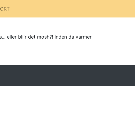
PORT
. eller bli'r det mosh?! Inden da varmer