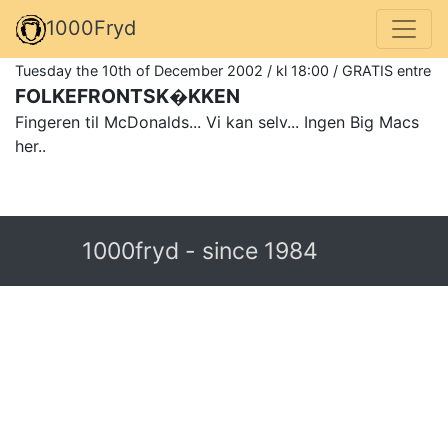
1000Fryd
Tuesday the 10th of December 2002 / kl 18:00 / GRATIS entre
FOLKEFRONTSK�KKEN
Fingeren til McDonalds... Vi kan selv... Ingen Big Macs
her..
1000fryd - since 1984