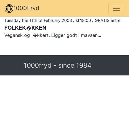
1000Fryd
Tuesday the 11th of February 2003 / kl 18:00 / GRATIS entre
FOLKEK�KKEN
Vegansk og l�kkert. Ligger godt i mavsen...
1000fryd - since 1984