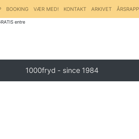
P
BOOKING
VÆR MED!
KONTAKT
ARKIVET
ÅRSRAP
GRATIS entre
1000fryd - since 1984