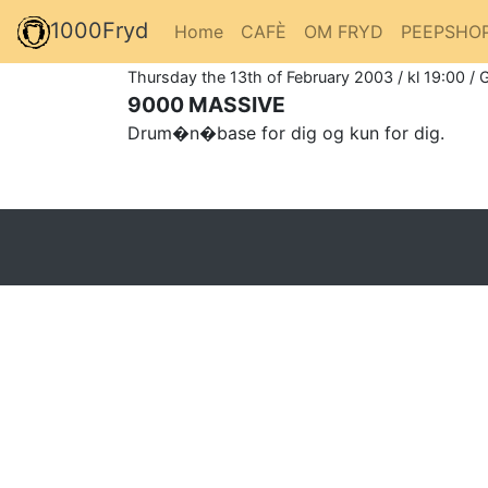
1000Fryd
Home
CAFÈ
OM FRYD
PEEPSHO
Thursday the 13th of February 2003 / kl 19:00 / 
9000 MASSIVE
Drum�n�base for dig og kun for dig.