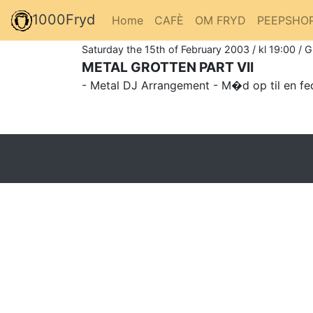
1000Fryd
Home
CAFÈ
OM FRYD
PEEPSHO
Saturday the 15th of February 2003 / kl 19:00 / 
METAL GROTTEN PART VII
- Metal DJ Arrangement - M�d op til en fed b