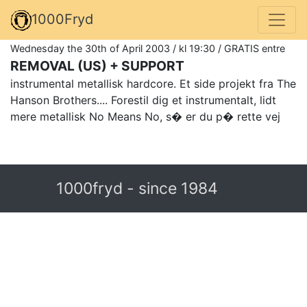
1000Fryd
Wednesday the 30th of April 2003 / kl 19:30 / GRATIS entre
REMOVAL (US) + SUPPORT
instrumental metallisk hardcore. Et side projekt fra The
Hanson Brothers.... Forestil dig et instrumentalt, lidt
mere metallisk No Means No, s� er du p� rette vej
1000fryd - since 1984