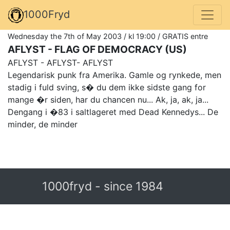
1000Fryd
Wednesday the 7th of May 2003 / kl 19:00 / GRATIS entre
AFLYST - FLAG OF DEMOCRACY (US)
AFLYST - AFLYST- AFLYST
Legendarisk punk fra Amerika. Gamle og rynkede, men
stadig i fuld sving, s� du dem ikke sidste gang for
mange �r siden, har du chancen nu... Ak, ja, ak, ja...
Dengang i �83 i saltlageret med Dead Kennedys... De
minder, de minder
1000fryd - since 1984