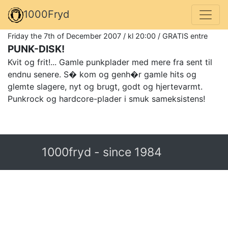
1000Fryd
Friday the 7th of December 2007 / kl 20:00 / GRATIS entre
PUNK-DISK!
Kvit og frit!... Gamle punkplader med mere fra sent til
endnu senere. S� kom og genh�r gamle hits og
glemte slagere, nyt og brugt, godt og hjertevarmt.
Punkrock og hardcore-plader i smuk sameksistens!
1000fryd - since 1984