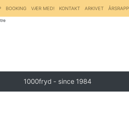
P
BOOKING
VÆR MED!
KONTAKT
ARKIVET
ÅRSRAP
tre
1000fryd - since 1984