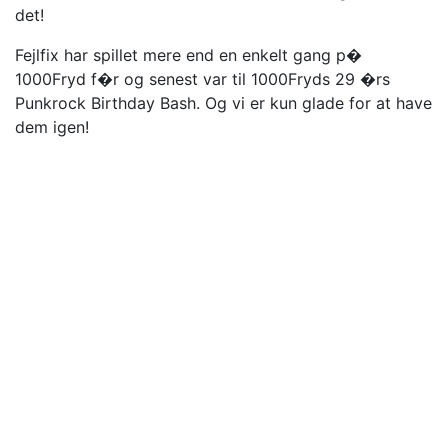
det!
Fejlfix har spillet mere end en enkelt gang p�
1000Fryd f�r og senest var til 1000Fryds 29 �rs
Punkrock Birthday Bash. Og vi er kun glade for at have
dem igen!