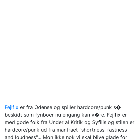
Fejlfix
er fra Odense og spiller hardcore/punk s�
beskidt som fynboer nu engang kan v�re. Fejlfix er
med gode folk fra Under al Kritik og Syfilis og stilen er
hardcore/punk ud fra mantraet "shortness, fastness
and loudness"... Mon ikke nok vi skal blive glade for