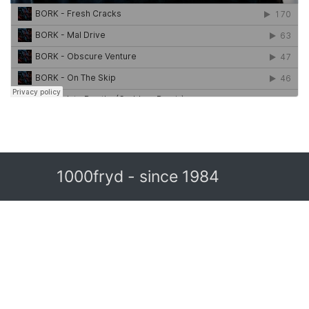
1000fryd - since 1984