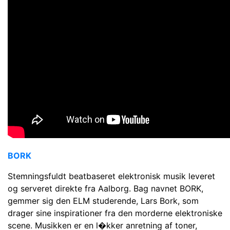
BORK
Stemningsfuldt beatbaseret elektronisk musik leveret
og serveret direkte fra Aalborg. Bag navnet BORK,
gemmer sig den ELM studerende, Lars Bork, som
drager sine inspirationer fra den morderne elektroniske
scene. Musikken er en l�kker anretning af toner,