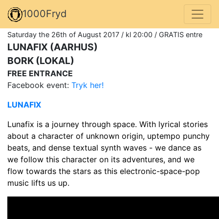
1000Fryd
Saturday the 26th of August 2017 / kl 20:00 / GRATIS entre
LUNAFIX (AARHUS)
BORK (LOKAL)
FREE ENTRANCE
Facebook event:
Tryk her!
LUNAFIX
Lunafix is a journey through space. With lyrical stories
about a character of unknown origin, uptempo punchy
beats, and dense textual synth waves - we dance as
we follow this character on its adventures, and we
flow towards the stars as this electronic-space-pop
music lifts us up.