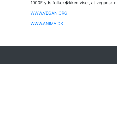
1000Fryds folkek�kken viser, at vegansk 
WWW.VEGAN.ORG
WWW.ANIMA.DK