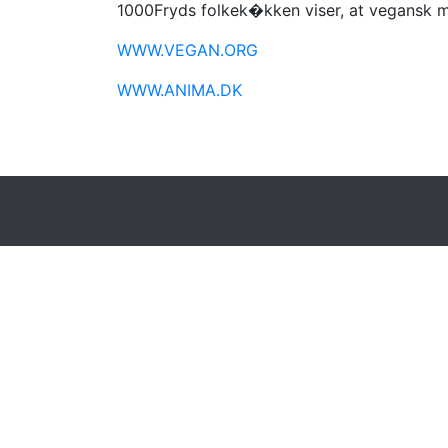
1000Fryds folkek�kken viser, at vegansk 
WWW.VEGAN.ORG
WWW.ANIMA.DK