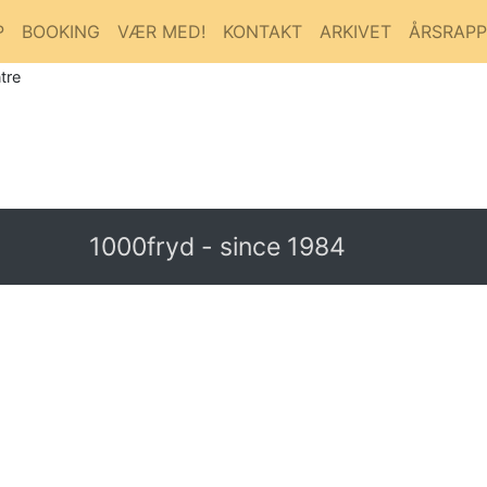
P
BOOKING
VÆR MED!
KONTAKT
ARKIVET
ÅRSRAP
tre
1000fryd - since 1984