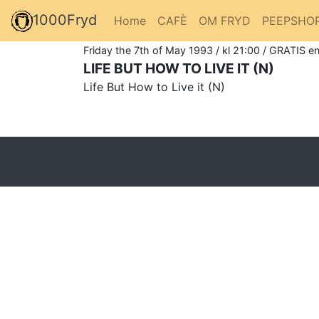
1000Fryd
Home
CAFÈ
OM FRYD
PEEPSHO
Friday the 7th of May 1993 / kl 21:00 / GRATIS en
LIFE BUT HOW TO LIVE IT (N)
Life But How to Live it (N)