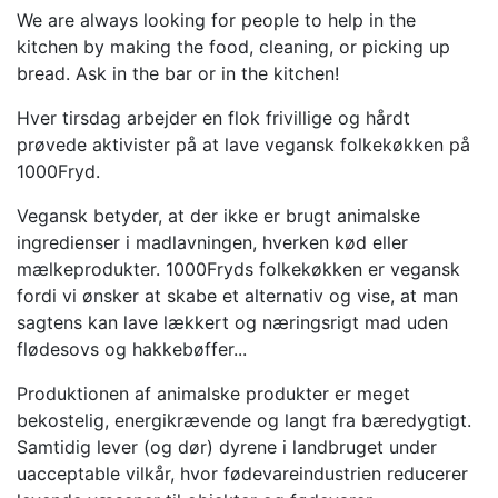
We are always looking for people to help in the
kitchen by making the food, cleaning, or picking up
bread. Ask in the bar or in the kitchen!
Hver tirsdag arbejder en flok frivillige og hårdt
prøvede aktivister på at lave vegansk folkekøkken på
1000Fryd.
Vegansk betyder, at der ikke er brugt animalske
ingredienser i madlavningen, hverken kød eller
mælkeprodukter. 1000Fryds folkekøkken er vegansk
fordi vi ønsker at skabe et alternativ og vise, at man
sagtens kan lave lækkert og næringsrigt mad uden
flødesovs og hakkebøffer...
Produktionen af animalske produkter er meget
bekostelig, energikrævende og langt fra bæredygtigt.
Samtidig lever (og dør) dyrene i landbruget under
uacceptable vilkår, hvor fødevareindustrien reducerer