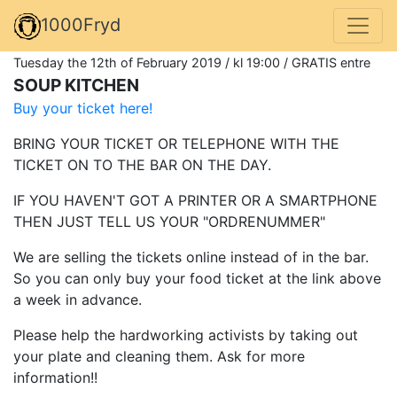
1000Fryd
Tuesday the 12th of February 2019 / kl 19:00 / GRATIS entre
SOUP KITCHEN
Buy your ticket here!
BRING YOUR TICKET OR TELEPHONE WITH THE
TICKET ON TO THE BAR ON THE DAY.
IF YOU HAVEN'T GOT A PRINTER OR A SMARTPHONE
THEN JUST TELL US YOUR "ORDRENUMMER"
We are selling the tickets online instead of in the bar.
So you can only buy your food ticket at the link above
a week in advance.
Please help the hardworking activists by taking out
your plate and cleaning them. Ask for more
information!!