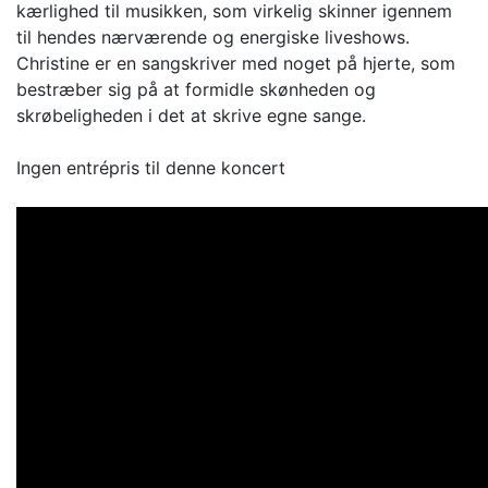
kærlighed til musikken, som virkelig skinner igennem
til hendes nærværende og energiske liveshows.
Christine er en sangskriver med noget på hjerte, som
bestræber sig på at formidle skønheden og
skrøbeligheden i det at skrive egne sange.
Ingen entrépris til denne koncert