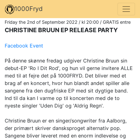
1000Fryd
Friday the 2nd of September 2022 / kl 20:00 / GRATIS entre
CHRISTINE BRUUN EP RELEASE PARTY
Facebook Event
På denne skønne fredag udgiver Christine Bruun sin
debut-EP 'Ro I Dit Rod', og hun vil gerne invitere ALLE
med til at fejre det på 1000FRYD. Det bliver med et
brag af en koncert, hvor hun blandt andet spiller alle
sangene fra den dugfriske EP med sit dygtige band.
Ind til da kan I varme op til koncerten med de to
nyeste singler 'Uden Dig' og 'Aldrig Regn'.
Christine Bruun er en singer/songwriter fra Aalborg,
der primært skriver dansksproget alternativ pop.
Sangene bliver leveret med en enorm indlevelse og