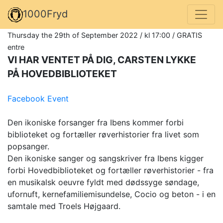
1000Fryd
Thursday the 29th of September 2022 / kl 17:00 / GRATIS
entre
VI HAR VENTET PÅ DIG, CARSTEN LYKKE
PÅ HOVEDBIBLIOTEKET
Facebook Event
Den ikoniske forsanger fra Ibens kommer forbi
biblioteket og fortæller røverhistorier fra livet som
popsanger.
Den ikoniske sanger og sangskriver fra Ibens kigger
forbi Hovedbiblioteket og fortæller røverhistorier - fra
en musikalsk oeuvre fyldt med dødssyge søndage,
ufornuft, kernefamiliemisundelse, Cocio og beton - i en
samtale med Troels Højgaard.