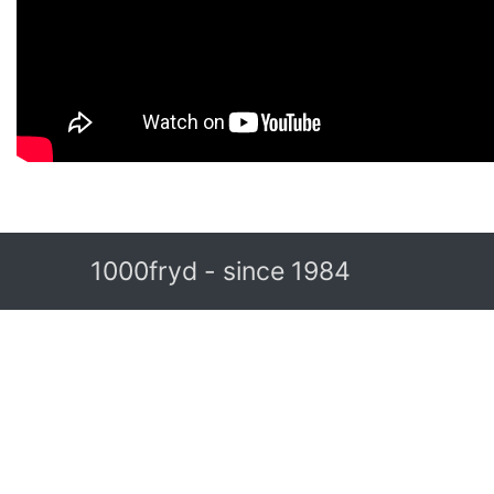
1000fryd - since 1984