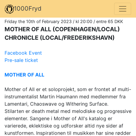
1000Fryd
Friday the 10th of February 2023 / kl 20:00 / entre 65 DKK
MOTHER OF ALL (COPENHAGEN/LOCAL)
CHRONICLE (LOCAL/FREDERIKSHAVN)
Facebook Event
Pre-sale ticket
MOTHER OF ALL
Mother of All er et soloprojekt, som er frontet af multi-
instrumentalist Martin Haumann med medlemmer fra
Lamentari, Chaoswave og Withering Surface.
Stilarten er death metal med melodiske og progressive
elementer. Sangene i Mother of All's katalog er
varierede, eklektiske og udforsker altid nye sider af
kunstformen. Inspirationen til musikken har sine rødder