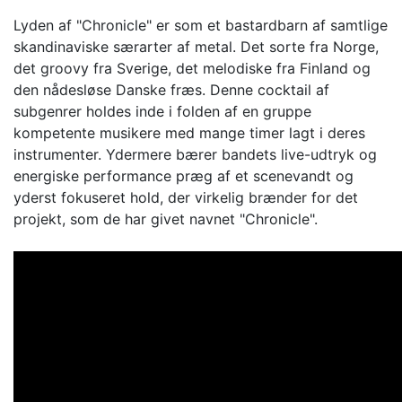
Lyden af "Chronicle" er som et bastardbarn af samtlige
skandinaviske særarter af metal. Det sorte fra Norge,
det groovy fra Sverige, det melodiske fra Finland og
den nådesløse Danske fræs. Denne cocktail af
subgenrer holdes inde i folden af en gruppe
kompetente musikere med mange timer lagt i deres
instrumenter. Ydermere bærer bandets live-udtryk og
energiske performance præg af et scenevandt og
yderst fokuseret hold, der virkelig brænder for det
projekt, som de har givet navnet "Chronicle".