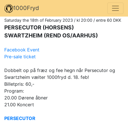
1000Fryd
Saturday the 18th of February 2023 / kl 20:00 / entre 60 DKK
PERSECUTOR (HORSENS)
SWARTZHEIM (REND OS/AARHUS)
Facebook Event
Pre-sale ticket
Dobbelt op på fræz og fee hegn når Persecutor og
Swartzheim vælter 1000fryd d. 18. feb!
Billetpris: 60,-
Program:
20.00 Dørene åbner
21.00 Koncert
PERSECUTOR