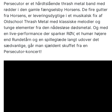
Persecutor er et hårdtslående thrash metal band med
rødder i den gamle fængselsby Horsens. De fire gutter
fra Horsens, er leveringsdygtige i et musikalsk fix af
Oldschool Thrash Metal med klassiske melodier og
tunge elementer fra den nådesløse dødsmetal. Og med
en live-performance der sparker RØV, et humør højere
end Rundetårn og en spilleglæde langt udover det
sædvanlige, går man sjældent skuffet fra en
Persecutor-koncert!