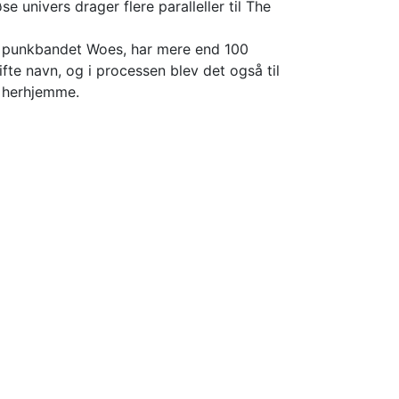
univers drager flere paralleller til The
a punkbandet Woes, har mere end 100
fte navn, og i processen blev det også til
g herhjemme.