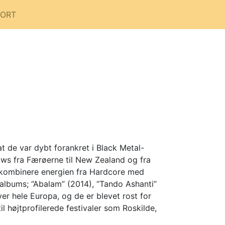
PORT
 de var dybt forankret i Black Metal-
ows fra Færøerne til New Zealand og fra
t kombinere energien fra Hardcore med
albums; “Abalam” (2014), “Tando Ashanti”
er hele Europa, og de er blevet rost for
 højtprofilerede festivaler som Roskilde,